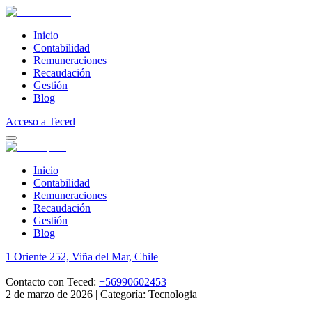
Inicio
Contabilidad
Remuneraciones
Recaudación
Gestión
Blog
Acceso a Teced
Inicio
Contabilidad
Remuneraciones
Recaudación
Gestión
Blog
1 Oriente 252, Viña del Mar, Chile
Contacto con Teced:
+56990602453
2 de marzo de 2026
|
Categoría: Tecnologia