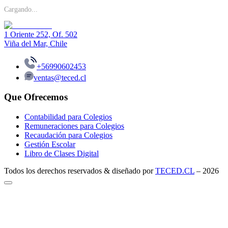
Cargando...
1 Oriente 252, Of. 502
Viña del Mar, Chile
+56990602453
ventas@teced.cl
Que Ofrecemos
Contabilidad para Colegios
Remuneraciones para Colegios
Recaudación para Colegios
Gestión Escolar
Libro de Clases Digital
Todos los derechos reservados & diseñado por
TECED.CL
–
2026