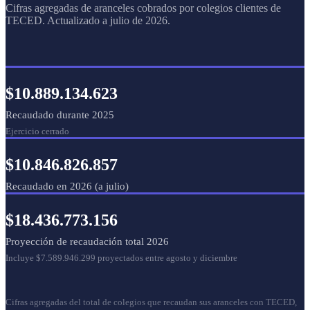
Cifras agregadas de aranceles cobrados por colegios clientes de
TECED. Actualizado a julio de 2026.
$10.889.134.623
Recaudado durante 2025
Ejercicio cerrado
$10.846.826.857
Recaudado en 2026 (a julio)
$18.436.773.156
Proyección de recaudación total 2026
Incluye $7.589.946.299 proyectados entre agosto y diciembre
Cifras agregadas del total de colegios que recaudan sus aranceles con TECED,