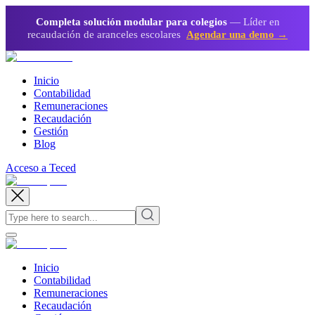
Completa solución modular para colegios
— Líder en
recaudación de aranceles escolares
Agendar una demo →
Inicio
Contabilidad
Remuneraciones
Recaudación
Gestión
Blog
Acceso a Teced
Inicio
Contabilidad
Remuneraciones
Recaudación