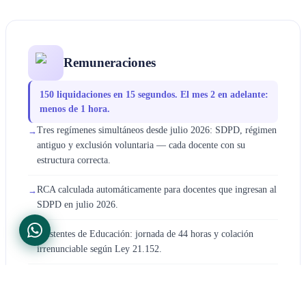
Remuneraciones
150 liquidaciones en 15 segundos. El mes 2 en adelante:
menos de 1 hora.
Tres regímenes simultáneos desde julio 2026: SDPD, régimen
→
antiguo y exclusión voluntaria — cada docente con su
estructura correcta.
RCA calculada automáticamente para docentes que ingresan al
→
SDPD en julio 2026.
Asistentes de Educación: jornada de 44 horas y colación
→
irrenunciable según Ley 21.152.
Archivo Previred de 105 campos generado y subido
→
automáticamente con pantallazos de confirmación.