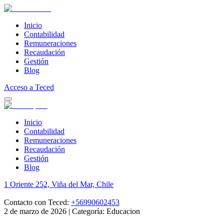
Inicio
Contabilidad
Remuneraciones
Recaudación
Gestión
Blog
Acceso a Teced
Inicio
Contabilidad
Remuneraciones
Recaudación
Gestión
Blog
1 Oriente 252, Viña del Mar, Chile
Contacto con Teced:
+56990602453
2 de marzo de 2026
|
Categoría: Educacion