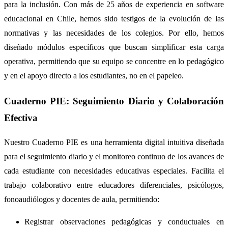
para la inclusión. Con más de 25 años de experiencia en software
educacional en Chile, hemos sido testigos de la evolución de las
normativas y las necesidades de los colegios. Por ello, hemos
diseñado módulos específicos que buscan simplificar esta carga
operativa, permitiendo que su equipo se concentre en lo pedagógico
y en el apoyo directo a los estudiantes, no en el papeleo.
Cuaderno PIE: Seguimiento Diario y Colaboración
Efectiva
Nuestro Cuaderno PIE es una herramienta digital intuitiva diseñada
para el seguimiento diario y el monitoreo continuo de los avances de
cada estudiante con necesidades educativas especiales. Facilita el
trabajo colaborativo entre educadores diferenciales, psicólogos,
fonoaudiólogos y docentes de aula, permitiendo:
Registrar observaciones pedagógicas y conductuales en