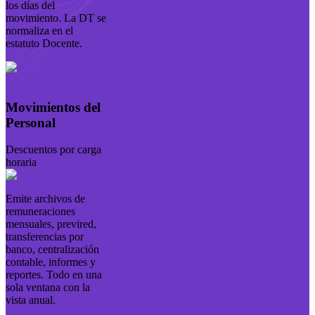
los días del
movimiento. La DT se
normaliza en el
estatuto Docente.
Movimientos del
Personal
Descuentos por carga
horaria
Emite archivos de
remuneraciones
mensuales, previred,
transferencias por
banco, centralización
contable, informes y
reportes. Todo en una
sola ventana con la
vista anual.