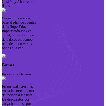
Gestión y Almacen de
datos
Carga de bonos en
base al plan de cuentas
de la SuperEduc.
Importación masiva
anual, o modificación
de valores en tiempo
real, de una o varios
bonos a la vez.
Bonos
Proceso de Haberes
En una sola ventana,
carga los movimientos
del personal y ajusta
los descuentos por
carga horaria segun