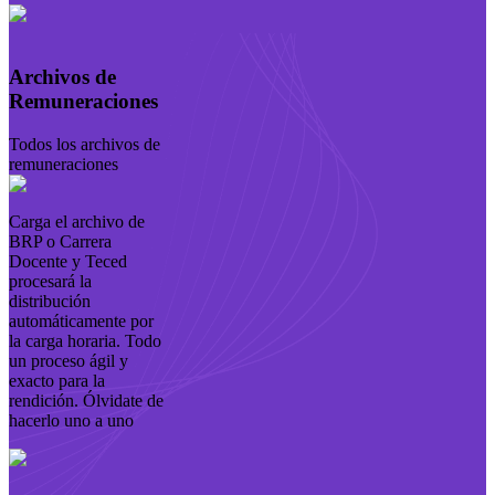
Archivos de
Remuneraciones
Todos los archivos de
remuneraciones
Carga el archivo de
BRP o Carrera
Docente y Teced
procesará la
distribución
automáticamente por
la carga horaria. Todo
un proceso ágil y
exacto para la
rendición. Ólvidate de
hacerlo uno a uno