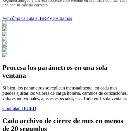
Régimen antiguo y Carrera Docente conviviendo en la misma nómina, cada
uno con su cálculo correcto
Ver cómo calcula el BRP y los tramos
Procesa
los parámetros
en una sola
ventana
Si bien, los parámetros se replican mensualmente, en cada mes
puedes ajustar los valores de carga horaria, cambios de cotizaciones,
valores individuales, ajustes especiales, etc. Todo en 1 sola ventana.
Contratar TECED
Cada archivo de cierre de mes
en menos
de 20 segundos