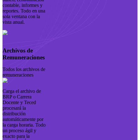
contable, informes y
reportes. Todo en una
sola ventana con la
vista anual.
Archivos de
Remuneraciones
Todos los archivos de
remuneraciones
Carga el archivo de
BRP o Carrera
Docente y Teced
procesará la
distribución
automáticamente por
la carga horaria. Todo
un proceso ágil y
exacto para la