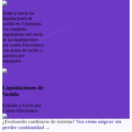
Emite y envía las
liquidaciones de
sueldo en 3 formatos.
Un completo
seguimiento del envío
de las liquidaciones
por correo Electrónico
con acuso de recibo y
apertura por
trabajador.
Liquidaciones de
Sueldo
Emisión y Envío por
Correo Electrónico
¿Evaluando cambiarse de sistema?
Vea cómo migrar sin
perder continuidad →