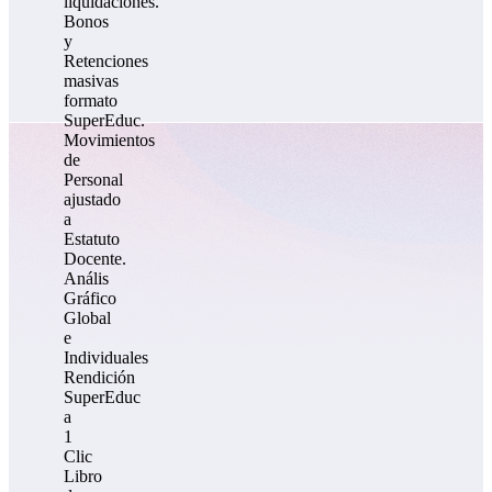
liquidaciones.
Bonos
y
Retenciones
masivas
formato
SuperEduc.
Movimientos
de
Personal
ajustado
a
Estatuto
Docente.
Anális
Gráfico
Global
e
Individuales
Rendición
SuperEduc
a
1
Clic
Libro