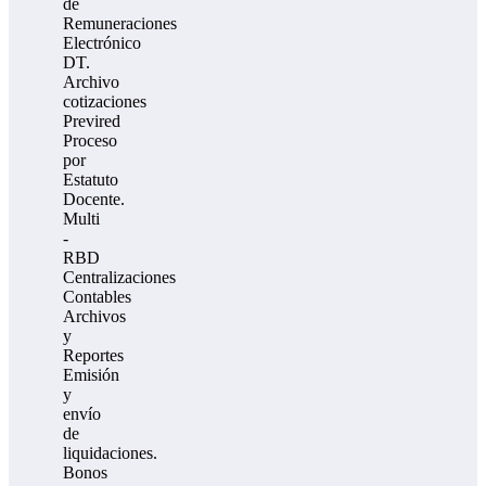
de
Remuneraciones
Electrónico
DT.
Archivo
cotizaciones
Previred
Proceso
por
Estatuto
Docente.
Multi
-
RBD
Centralizaciones
Contables
Archivos
y
Reportes
Emisión
y
envío
de
liquidaciones.
Bonos