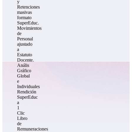
y
Retenciones
masivas
formato
SuperEduc.
Movimientos
de
Personal
ajustado
a
Estatuto
Docente.
Anális
Gráfico
Global
e
Individuales
Rendición
SuperEduc
a
1
Clic
Libro
de
Remuneraciones