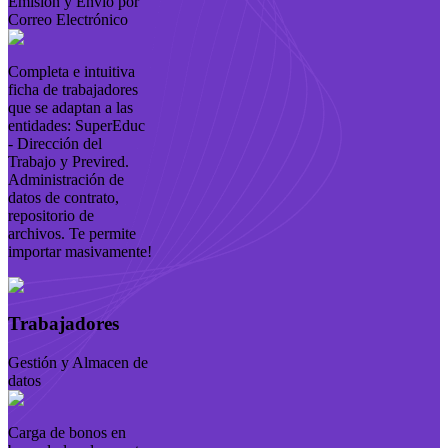
Emisión y Envío por
Correo Electrónico
Completa e intuitiva
ficha de trabajadores
que se adaptan a las
entidades: SuperEduc
- Dirección del
Trabajo y Previred.
Administración de
datos de contrato,
repositorio de
archivos. Te permite
importar masivamente!
Trabajadores
Gestión y Almacen de
datos
Carga de bonos en