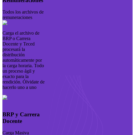
Remuneraciones
Todos los archivos de
remuneraciones
Carga el archivo de
BRP o Carrera
Docente y Teced
procesará la
distribución
automáticamente por
la carga horaria. Todo
un proceso ágil y
exacto para la
rendición. Ólvidate de
hacerlo uno a uno
BRP y Carrera
Docente
Carga Masiva