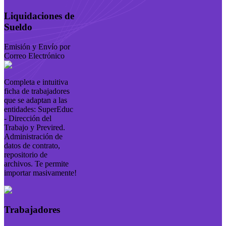
Liquidaciones de
Sueldo
Emisión y Envío por
Correo Electrónico
Completa e intuitiva
ficha de trabajadores
que se adaptan a las
entidades: SuperEduc
- Dirección del
Trabajo y Previred.
Administración de
datos de contrato,
repositorio de
archivos. Te permite
importar masivamente!
Trabajadores