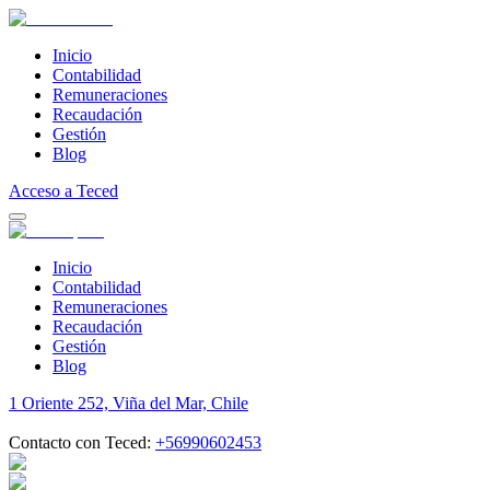
Inicio
Contabilidad
Remuneraciones
Recaudación
Gestión
Blog
Acceso a Teced
Inicio
Contabilidad
Remuneraciones
Recaudación
Gestión
Blog
1 Oriente 252, Viña del Mar, Chile
Contacto con Teced:
+56990602453