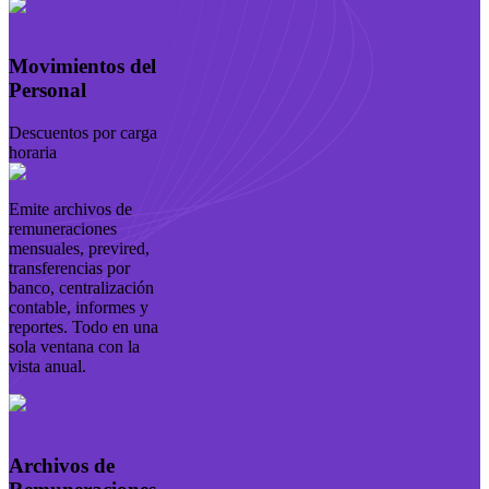
Movimientos del
Personal
Descuentos por carga
horaria
Emite archivos de
remuneraciones
mensuales, previred,
transferencias por
banco, centralización
contable, informes y
reportes. Todo en una
sola ventana con la
vista anual.
Archivos de