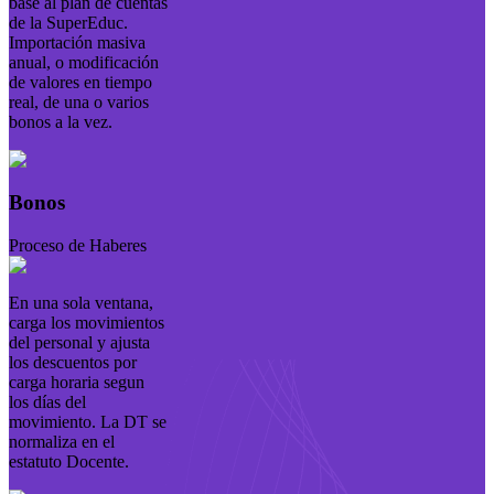
base al plan de cuentas
de la SuperEduc.
Importación masiva
anual, o modificación
de valores en tiempo
real, de una o varios
bonos a la vez.
Bonos
Proceso de Haberes
En una sola ventana,
carga los movimientos
del personal y ajusta
los descuentos por
carga horaria segun
los días del
movimiento. La DT se
normaliza en el
estatuto Docente.