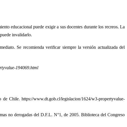
miento educacional puede exigir a sus docentes durante los recreos. La
 puede invalidarlo.
mediato. Se recomienda verificar siempre la versión actualizada del
ertyvalue-194069.html
de Chile. https://www.dt.gob.cl/legislacion/1624/w3-propertyvalue-
rmas no derogadas del D.F.L. N°1, de 2005. Biblioteca del Congreso