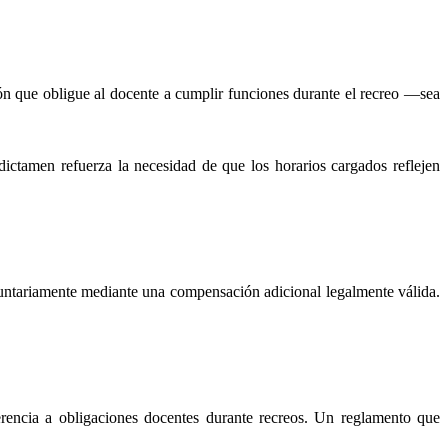
ión que obligue al docente a cumplir funciones durante el recreo —sea
ictamen refuerza la necesidad de que los horarios cargados reflejen
luntariamente mediante una compensación adicional legalmente válida.
erencia a obligaciones docentes durante recreos. Un reglamento que