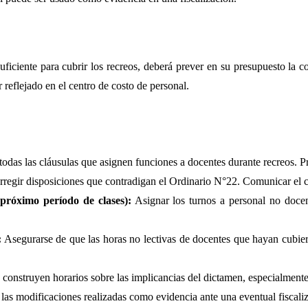
uficiente para cubrir los recreos, deberá prever en su presupuesto la 
 reflejado en el centro de costo de personal.
 todas las cláusulas que asignen funciones a docentes durante recreos. P
rregir disposiciones que contradigan el Ordinario N°22. Comunicar el c
 próximo período de clases):
Asignar los turnos a personal no docen
:
Asegurarse de que las horas no lectivas de docentes que hayan cubiert
construyen horarios sobre las implicancias del dictamen, especialmente 
las modificaciones realizadas como evidencia ante una eventual fiscaliz