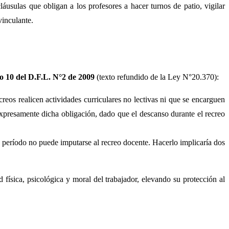
áusulas que obligan a los profesores a hacer turnos de patio, vigilar
vinculante.
culo 10 del D.F.L. N°2 de 2009
(texto refundido de la Ley N°20.370):
reos realicen actividades curriculares no lectivas ni que se encarguen
expresamente dicha obligación, dado que el descanso durante el recreo
 período no puede imputarse al recreo docente. Hacerlo implicaría dos
 física, psicológica y moral del trabajador, elevando su protección al