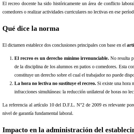
El recreo docente ha sido históricamente un área de conflicto labora
comedores o realizar actividades curriculares no lectivas en ese perío
Qué dice la norma
El dictamen establece dos conclusiones principales con base en el
art
El recreo es un derecho mínimo irrenunciable.
No resulta pr
de la disciplina de los alumnos en patios o comedores. Esta co
constituye un derecho sobre el cual el trabajador no puede dispo
La hora no lectiva no sustituye el recreo.
Si existe una hora 
infracciones simultáneas: la reducción unilateral de horas no lec
La referencia al artículo 10 del D.F.L. N°2 de 2009 es relevante porq
nivel de garantía fundamental laboral.
Impacto en la administración del establec