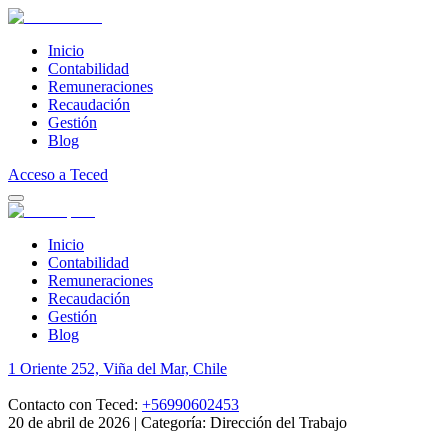
Inicio
Contabilidad
Remuneraciones
Recaudación
Gestión
Blog
Acceso a Teced
Inicio
Contabilidad
Remuneraciones
Recaudación
Gestión
Blog
1 Oriente 252, Viña del Mar, Chile
Contacto con Teced:
+56990602453
20 de abril de 2026
|
Categoría: Dirección del Trabajo