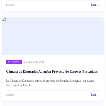
Leer →
Previred
11 de junio de 2026
MINEDUC
Cámara de Diputados Aprueba Proyecto de Escuelas Protegidas
La Cámara de Diputados aprobó el proyecto de Escuelas Protegidas, un avance
clave para fortalecer la...
Leer →
Mineduc