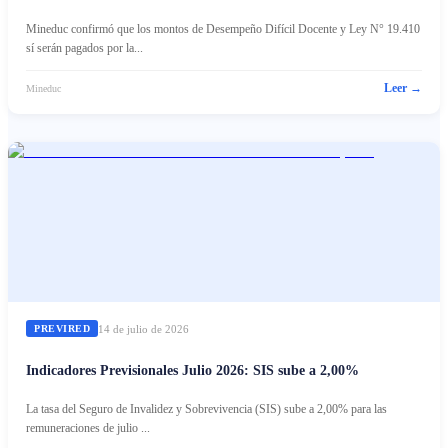
Mineduc confirmó que los montos de Desempeño Difícil Docente y Ley N° 19.410
sí serán pagados por la...
Leer →
Mineduc
14 de julio de 2026
PREVIRED
Indicadores Previsionales Julio 2026: SIS sube a 2,00%
La tasa del Seguro de Invalidez y Sobrevivencia (SIS) sube a 2,00% para las
remuneraciones de julio ...