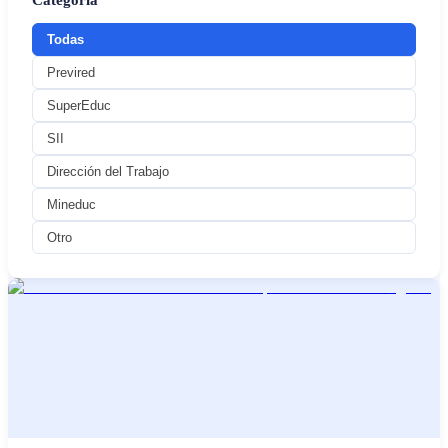
Categoría
Todas
Previred
SuperEduc
SII
Dirección del Trabajo
Mineduc
Otro