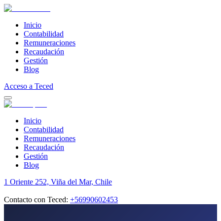
Inicio
Contabilidad
Remuneraciones
Recaudación
Gestión
Blog
Acceso a Teced
Inicio
Contabilidad
Remuneraciones
Recaudación
Gestión
Blog
1 Oriente 252, Viña del Mar, Chile
Contacto con Teced:
+56990602453