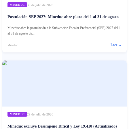
30 de julio de 2026
MINEDUC
Postulación SEP 2027: Mineduc abre plazo del 1 al 31 de agosto
Mineduc abre la postulación a la Subvención Escolar Preferencial (SEP) 2027 del 1
al 31 de agosto de...
Leer →
Mineduc
29 de julio de 2026
MINEDUC
Mineduc excluye Desempeño Difícil y Ley 19.410 (Actualizado)