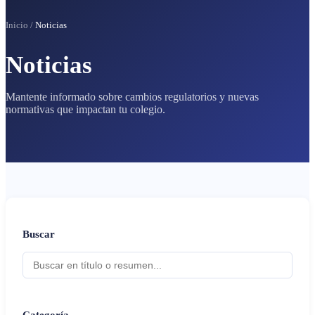
Inicio
/
Noticias
Noticias
Mantente informado sobre cambios regulatorios y nuevas
normativas que impactan tu colegio.
Buscar