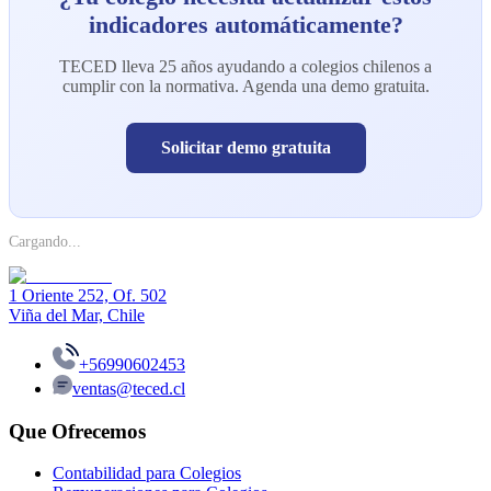
indicadores automáticamente?
TECED lleva 25 años ayudando a colegios chilenos a
cumplir con la normativa. Agenda una demo gratuita.
Solicitar demo gratuita
Cargando...
1 Oriente 252, Of. 502
Viña del Mar, Chile
+56990602453
ventas@teced.cl
Que Ofrecemos
Contabilidad para Colegios