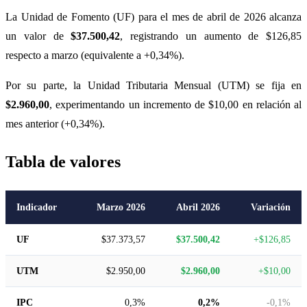
La Unidad de Fomento (UF) para el mes de abril de 2026 alcanza
un valor de
$37.500,42
, registrando un aumento de $126,85
respecto a marzo (equivalente a +0,34%).
Por su parte, la Unidad Tributaria Mensual (UTM) se fija en
$2.960,00
, experimentando un incremento de $10,00 en relación al
mes anterior (+0,34%).
Tabla de valores
Indicador
Marzo 2026
Abril 2026
Variación
UF
$37.373,57
$37.500,42
+$126,85
UTM
$2.950,00
$2.960,00
+$10,00
IPC
0,3%
0,2%
-0,1%