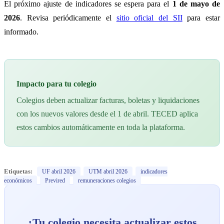
El próximo ajuste de indicadores se espera para el
1 de mayo de
2026
. Revisa periódicamente el
sitio oficial del SII
para estar
informado.
Impacto para tu colegio
Colegios deben actualizar facturas, boletas y liquidaciones
con los nuevos valores desde el 1 de abril. TECED aplica
estos cambios automáticamente en toda la plataforma.
Etiquetas:
UF abril 2026
UTM abril 2026
indicadores
económicos
Previred
remuneraciones colegios
¿Tu colegio necesita actualizar estos