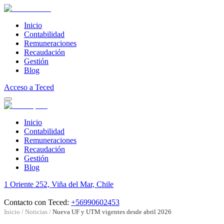
Inicio
Contabilidad
Remuneraciones
Recaudación
Gestión
Blog
Acceso a Teced
Inicio
Contabilidad
Remuneraciones
Recaudación
Gestión
Blog
1 Oriente 252, Viña del Mar, Chile
Contacto con Teced:
+56990602453
Inicio
/
Noticias
/
Nueva UF y UTM vigentes desde abril 2026