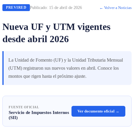
Publicado:
15 de abril de 2026
← Volver a Noticias
PREVIRED
Nueva UF y UTM vigentes
desde abril 2026
La Unidad de Fomento (UF) y la Unidad Tributaria Mensual
(UTM) registraron sus nuevos valores en abril. Conoce los
montos que rigen hasta el próximo ajuste.
FUENTE OFICIAL
Ver documento oficial →
Servicio de Impuestos Internos
(SII)